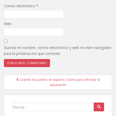
Correo electrónico
*
Web
Guarda mi nombre, correo electrónico y web en este navegador
para la próxima vez que comente.
Cuando los padres se separan. Claves para afrontar la
Navegación de entradas
separación
Buscar: