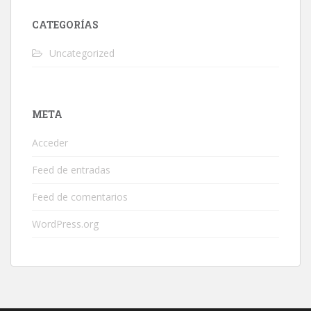
CATEGORÍAS
Uncategorized
META
Acceder
Feed de entradas
Feed de comentarios
WordPress.org