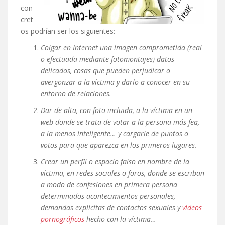
con
cret
os podrían ser los siguientes:
Colgar en Internet una imagen comprometida (real
o efectuada mediante fotomontajes) datos
delicados, cosas que pueden perjudicar o
avergonzar a la víctima y darlo a conocer en su
entorno de relaciones.
Dar de alta, con foto incluida, a la víctima en un
web donde se trata
de votar a la persona más fea,
a la menos inteligente… y cargarle de
puntos o
votos para que aparezca en los primeros lugares.
Crear un perfil o espacio falso en nombre de la
víctima, en redes
sociales o foros, donde se escriban
a modo de confesiones en primera persona
determinados acontecimientos personales,
demandas explícitas de contactos sexuales y
vídeos
pornográficos
hecho con la víctima…