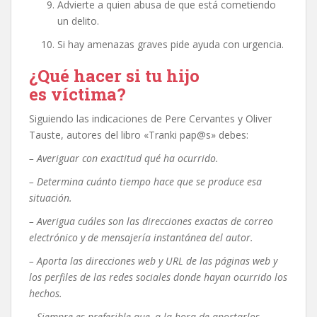
Advierte a quien abusa de que está cometiendo
un delito.
Si hay amenazas graves pide ayuda con urgencia.
¿Qué hacer si tu hijo
es víctima?
Siguiendo las indicaciones de Pere Cervantes y Oliver
Tauste, autores del libro «Tranki pap@s» debes:
– Averiguar con exactitud qué ha ocurrido.
– Determina cuánto tiempo hace que se produce esa
situación.
– Averigua cuáles son las direcciones exactas de correo
electrónico y de mensajería instantánea del autor.
– Aporta las direcciones web y URL de las páginas web y
los perfiles de las redes sociales donde hayan ocurrido los
hechos.
– Siempre es preferible que, a la hora de aportarlos,