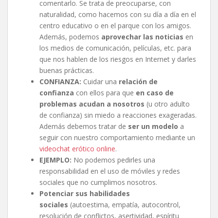
comentarlo. Se trata de preocuparse, con
naturalidad, como hacemos con su día a día en el
centro educativo o en el parque con los amigos.
Además, podemos
aprovechar las noticias
en
los medios de comunicación, películas, etc. para
que nos hablen de los riesgos en Internet y darles
buenas prácticas.
CONFIANZA:
Cuidar una
relación de
confianza
con ellos para que
en caso de
problemas acudan a nosotros
(u otro adulto
de confianza) sin miedo a reacciones exageradas.
Además debemos tratar de
ser un modelo
a
seguir con nuestro comportamiento mediante un
videochat erótico online
.
EJEMPLO:
No podemos pedirles una
responsabilidad en el uso de móviles y redes
sociales que no cumplimos nosotros.
Potenciar
sus habilidades
sociales
(autoestima, empatía, autocontrol,
resolución de conflictos, asertividad, espíritu