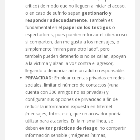
crítico) de modo que no lleguen a iniciar el acoso,
o en caso de sufrirlo sepan
gestionarlo y
responder adecuadamente
. También es
fundamental en el
papel de los testigos
o
espectadores, pues pueden reforzar el ciberacoso
si comparten, dan me gusta a los mensajes, o
simplemente “miran para otro lado”, pero
también pueden detenerlo si no se callan, apoyan
a la víctima y alzan la voz contra el agresor,
llegando a denunciar ante un adulto responsable.
PRIVACIDAD:
Emplear cuentas privadas en redes
sociales, limitar el número de contactos («una
cuenta con 300 amigos no es privada») y
configurar sus opciones de privacidad a fin de
reducir la información expuesta en Internet
(mensajes, fotos, etc.), que un acosador podría
utilizar para atacarles. En la misma línea, se
deben
evitar prácticas de riesgo
: no compartir
información sensible (imágenes íntimas,