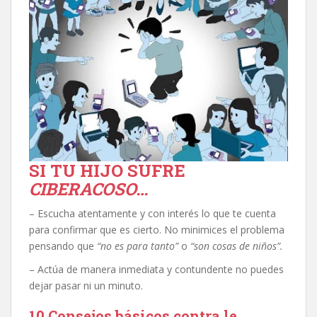
SI TU HIJO SUFRE
CIBERACOSO…
– Escucha atentamente y con interés lo que te cuenta
para confirmar que es cierto. No minimices el problema
pensando que
“no es para tanto”
o
“son cosas de niños”.
– Actúa de manera inmediata y contundente no puedes
dejar pasar ni un minuto.
10 Consejos básicos contra le