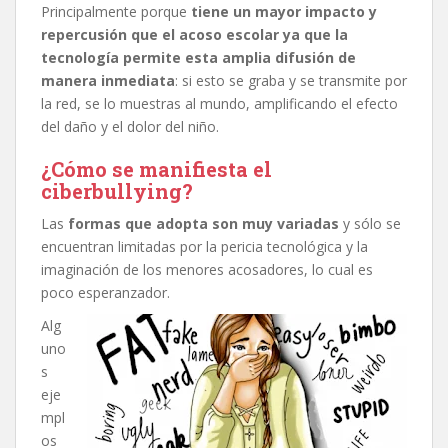
Principalmente porque
tiene un mayor impacto y
repercusión que el acoso escolar ya que la
tecnología permite esta amplia difusión de
manera inmediata
: si esto se graba y se transmite por
la red, se lo muestras al mundo, amplificando el efecto
del daño y el dolor del niño.
¿Cómo se manifiesta el
ciberbullying?
Las
formas que adopta son muy variadas
y sólo se
encuentran limitadas por la pericia tecnológica y la
imaginación de los menores acosadores, lo cual es
poco esperanzador.
Alg
uno
s
eje
mpl
os